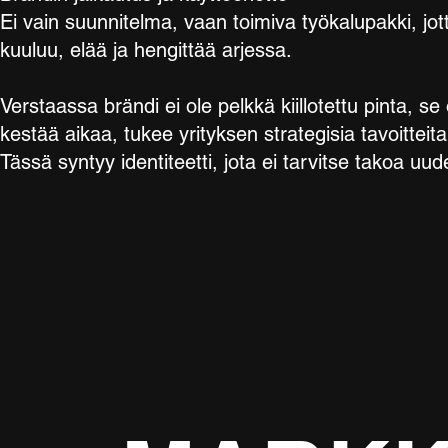
Ei vain suunnitelma, vaan toimiva työkalupakki, jot
kuuluu, elää ja hengittää arjessa.
Verstaassa brändi ei ole pelkkä kiillotettu pinta, s
kestää aikaa, tukee yrityksen strategisia tavoitteita
Tässä syntyy identiteetti, jota ei tarvitse takoa uud