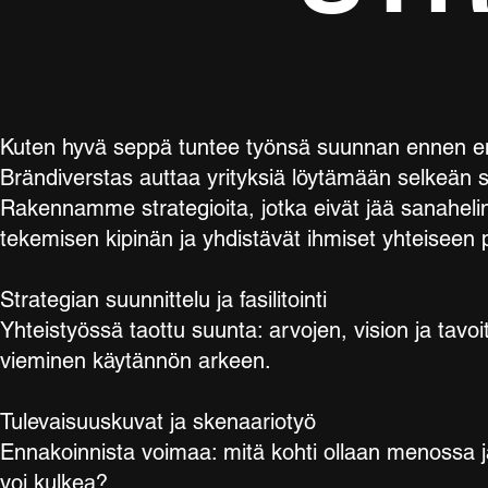
Kuten hyvä seppä tuntee työnsä suunnan ennen e
Brändiverstas auttaa yrityksiä löytämään selkeän 
Rakennamme strategioita, jotka eivät jää sanaheli
tekemisen kipinän ja yhdistävät ihmiset yhteisee
Strategian suunnittelu ja fasilitointi
Yhteistyössä taottu suunta: arvojen, vision ja tavoi
vieminen käytännön arkeen.
Tulevaisuuskuvat ja skenaariotyö
Ennakoinnista voimaa: mitä kohti ollaan menossa ja
voi kulkea?