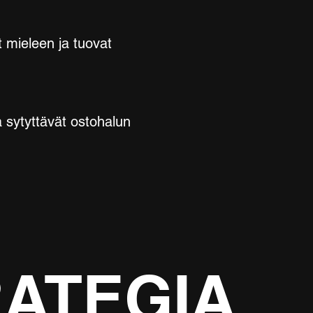
t mieleen ja tuovat
ka sytyttävät ostohalun
ATEGIA