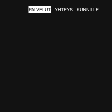
PALVELUT
YHTEYS
KUNNILLE