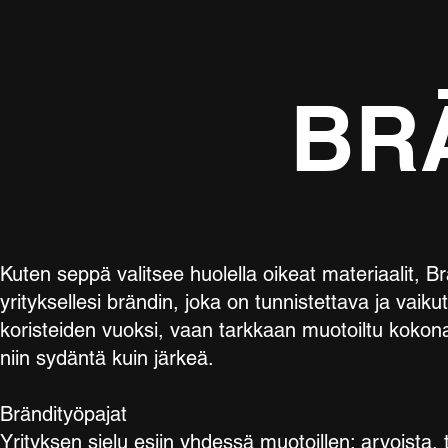
BR
Kuten seppä valitsee huolella oikeat materiaalit, 
yrityksellesi brändin, joka on tunnistettava ja vaikut
koristeiden vuoksi, vaan tarkkaan muotoiltu kokon
niin sydäntä kuin järkeä.
Brändityöpajat
Yrityksen sielu esiin yhdessä muotoillen: arvoista, 