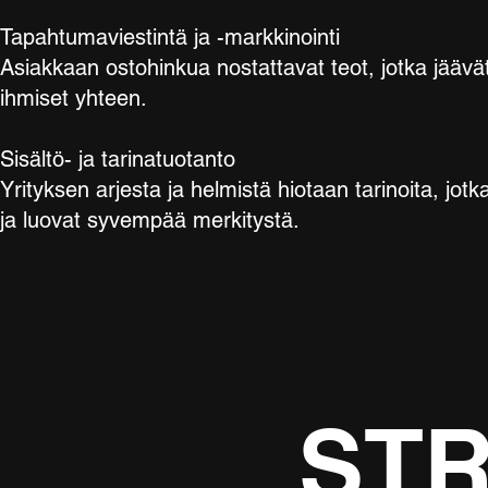
Tapahtumaviestintä ja -markkinointi
Asiakkaan ostohinkua nostattavat teot, jotka jäävä
ihmiset yhteen.
Sisältö- ja tarinatuotanto
Yrityksen arjesta ja helmistä hiotaan tarinoita, jot
ja luovat syvempää merkitystä.
STR