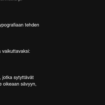
 typografiaan tehden
a vaikuttavaksi:
, jotka sytyttävät
lle oikeaan sävyyn,